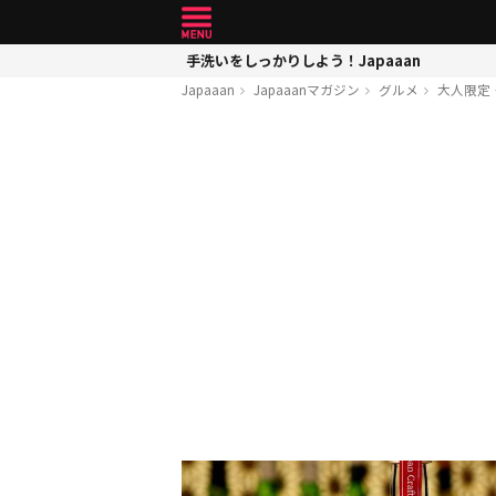
手洗いをしっかりしよう！Japaaan
Japaaan
Japaaanマガジン
グルメ
大人限定