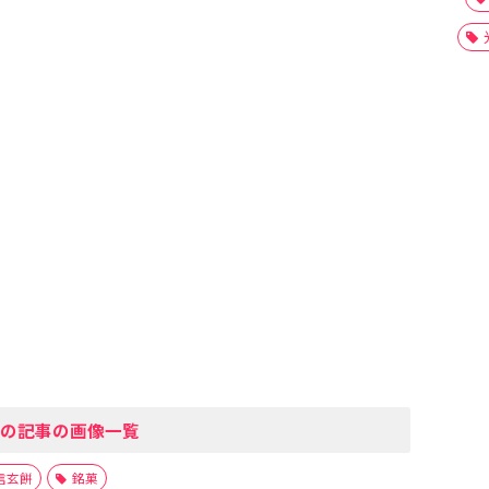
の記事の画像一覧
信玄餅
銘菓