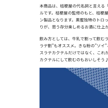
本商品は、桔梗屋の代名詞と言える
ルです。桔梗屋の監修のもと、桔梗
ン製品となります。黒蜜独特のトロ
りが、思う存分楽しめるお酒に仕上
飲み方としては、牛乳で割って飲むラ
ラテ割”もオススメ。きな粉の”ソイ
スラテカクテルだけではなく、これ
カクテルにして飲むのもおいしそう