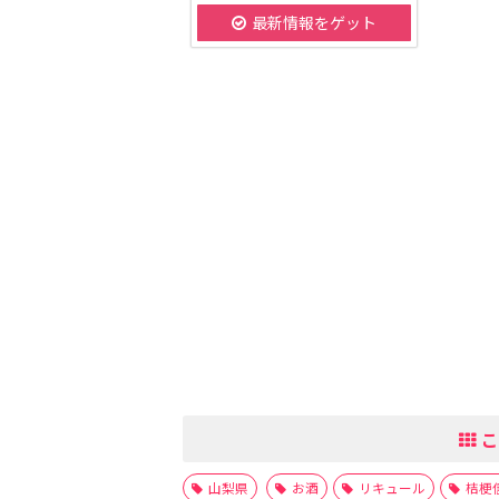
最新情報をゲット
こ
山梨県
お酒
リキュール
桔梗