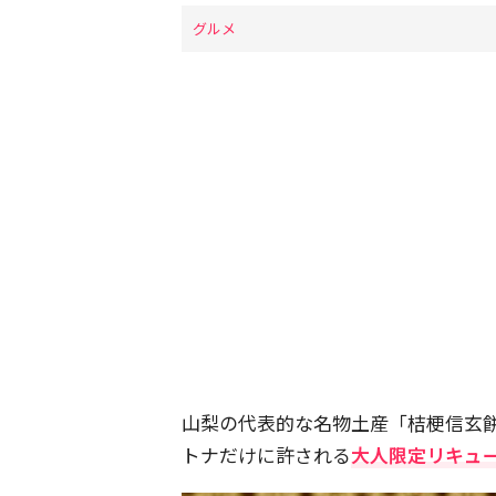
グルメ
山梨の代表的な名物土産「桔梗信玄
トナだけに許される
大人限定リキュ