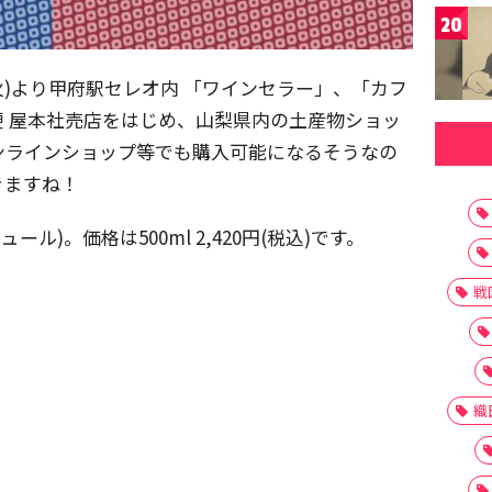
20
火)より甲府駅セレオ内 「ワインセラー」、「カフ
梗 屋本社売店をはじめ、山梨県内の土産物ショッ
ンラインショップ等でも購入可能になるそうなの
きますね！
ル)。価格は500ml 2,420円(税込)です。
戦
織