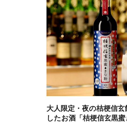
大人限定・夜の桔梗信玄
したお酒「桔梗信玄黒蜜