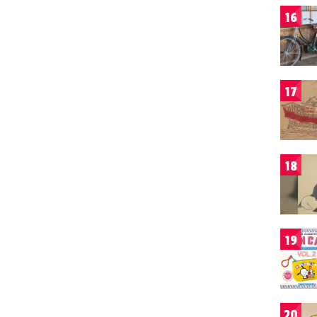
16
17
18
19
20