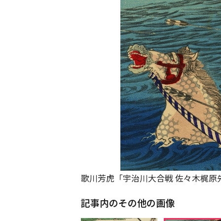
歌川芳虎「宇治川大合戦 佐々木梶原
記事内のその他の画像