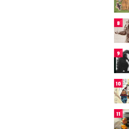
8
9
10
11