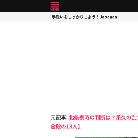
手洗いをしっかりしよう！Japaaan
元記事:
北条泰時の判断は？承久の乱
倉殿の13人】