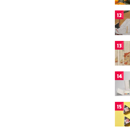
12
13
14
15