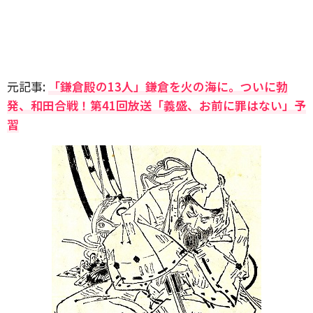
元記事:
「鎌倉殿の13人」鎌倉を火の海に。ついに勃
発、和田合戦！第41回放送「義盛、お前に罪はない」予
習