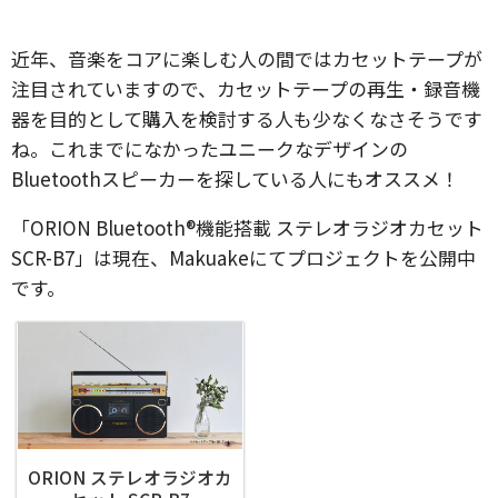
近年、音楽をコアに楽しむ人の間ではカセットテープが
注目されていますので、カセットテープの再生・録音機
器を目的として購入を検討する人も少なくなさそうです
ね。これまでになかったユニークなデザインの
Bluetoothスピーカーを探している人にもオススメ！
「ORION Bluetooth®機能搭載 ステレオラジオカセット
SCR-B7」は現在、Makuakeにてプロジェクトを公開中
です。
ORION ステレオラジオカ