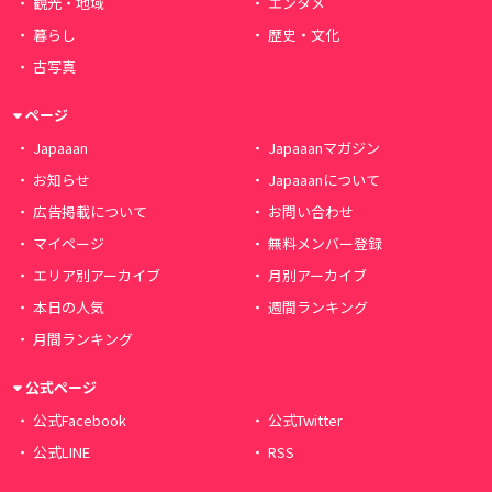
観光・地域
エンタメ
暮らし
歴史・文化
古写真
ページ
Japaaan
Japaaanマガジン
お知らせ
Japaaanについて
広告掲載について
お問い合わせ
マイページ
無料メンバー登録
エリア別アーカイブ
月別アーカイブ
本日の人気
週間ランキング
月間ランキング
公式ページ
公式Facebook
公式Twitter
公式LINE
RSS