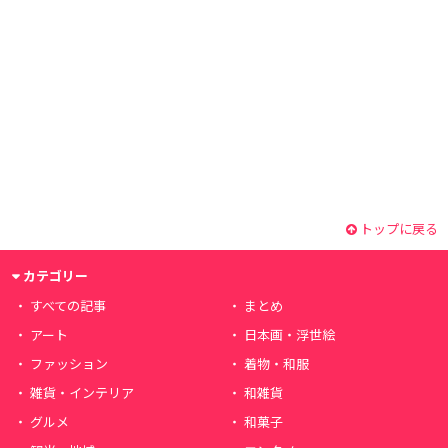
トップに戻る
カテゴリー
すべての記事
まとめ
アート
日本画・浮世絵
ファッション
着物・和服
雑貨・インテリア
和雑貨
グルメ
和菓子