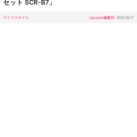
セット SCR-B7」
ライフスタイル
Japaaan編集部
2022/10/17