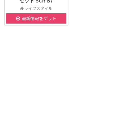
セット SCR-B7
ライフスタイル
最新情報をゲット