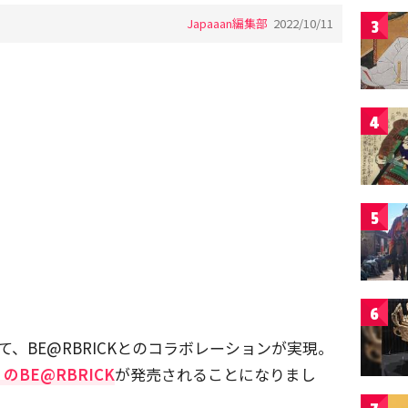
Japaaan編集部
2022/10/11
3
4
5
6
て、BE@RBRICKとのコラボレーションが実現。
BE@RBRICK
が発売されることになりまし