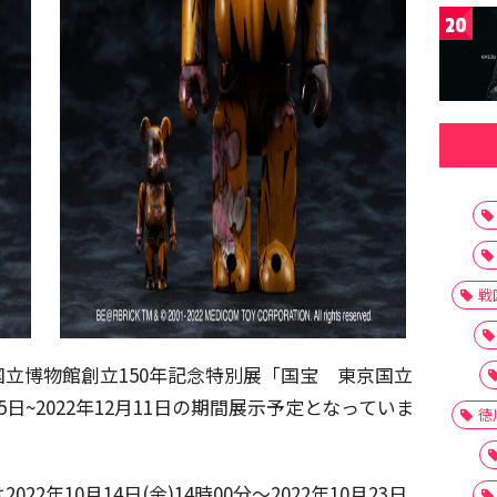
20
戦
立博物館創立150年記念特別展「国宝 東京国立
5日~2022年12月11日の期間展示予定となっていま
徳
22年10月14日(金)14時00分～2022年10月23日