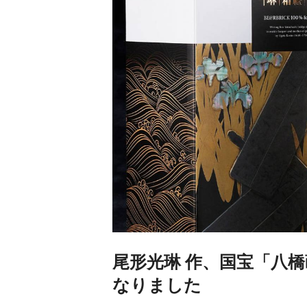
尾形光琳 作、国宝「八橋蒔
なりました