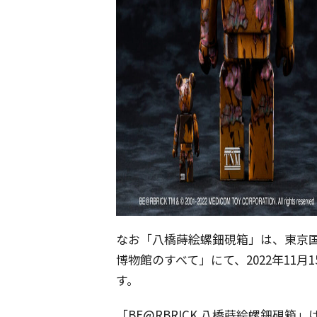
なお「八橋蒔絵螺鈿硯箱」は、東京国
博物館のすべて」にて、2022年11月1
す。
「BE@RBRICK 八橋蒔絵螺鈿硯箱」は20