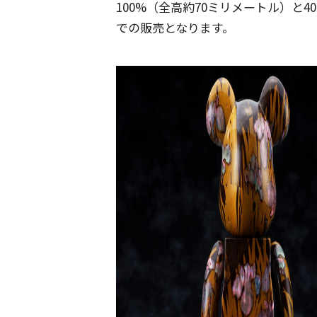
100%（全高約70ミリメートル）と4
での販売となります。