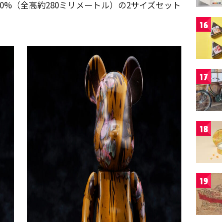
00%（全高約280ミリメートル）の2サイズセット
16
17
18
19