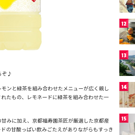
12
13
るぞ♪
14
レモンと緑茶を組み合わせたメニューが広く親し
されたもの、レモネードに緑茶を組み合わせた一
15
の甘みに加え、京都福寿園茶匠が厳選した京都産
ードの甘酸っぱい飲みごたえがありながらもすっき