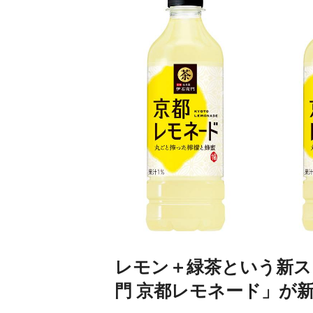
レモン＋緑茶という新ス
門 京都レモネード」が