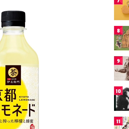
7
8
9
10
11