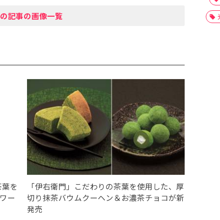
の記事の画像一覧
茶葉を
「伊右衛門」こだわりの茶葉を使用した、厚
サワー
切り抹茶バウムクーヘン＆お濃茶チョコが新
発売