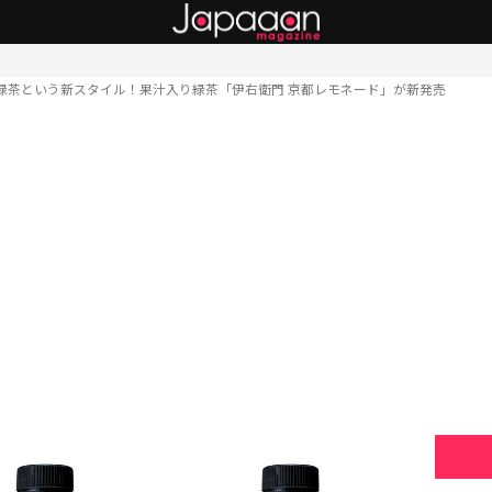
緑茶という新スタイル！果汁入り緑茶「伊右衛門 京都レモネード」が新発売