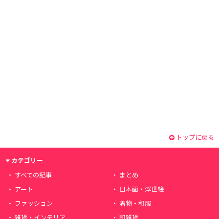
トップに戻る
カテゴリー
すべての記事
まとめ
アート
日本画・浮世絵
ファッション
着物・和服
雑貨・インテリア
和雑貨