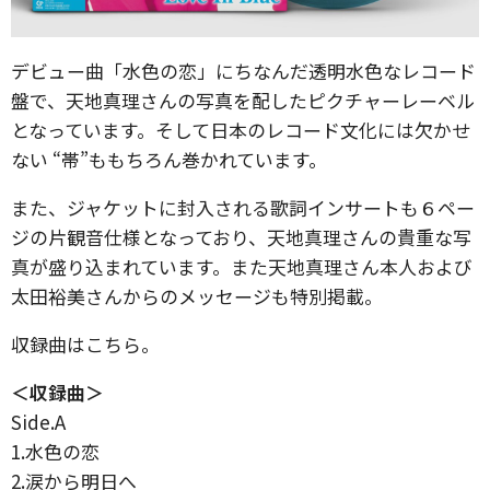
デビュー曲「水色の恋」にちなんだ透明水色なレコード
盤で、天地真理さんの写真を配したピクチャーレーベル
となっています。そして日本のレコード文化には欠かせ
ない “帯”ももちろん巻かれています。
また、ジャケットに封入される歌詞インサートも６ペー
ジの片観音仕様となっており、天地真理さんの貴重な写
真が盛り込まれています。また天地真理さん本人および
太田裕美さんからのメッセージも特別掲載。
収録曲はこちら。
＜収録曲＞
Side.A
1.水色の恋
2.涙から明日へ