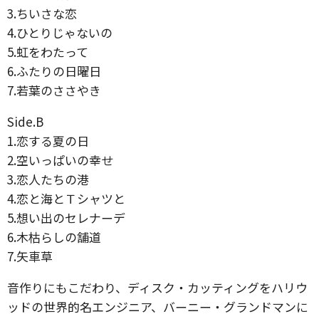
3.ちいさな恋
4.ひとりじゃないの
5.虹をわたって
6.ふたりの日曜日
7.若葉のささやき
Side.B
1.恋する夏の日
2.空いっぱいの幸せ
3.恋人たちの港
4.恋と海とＴシャツと
5.想い出のセレナーデ
6.木枯らしの舗道
7.矢車草
音作りにもこだわり、ディスク・カッティングをハリウ
ッドの世界的名エンジニア、バーニー・グランドマンに