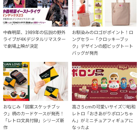
中森明菜、1989年の伝説の野外
お馴染みのロゴがポイント！ロ
ライブが4Kデジタルリマスター
ングセラー「クロッキーブッ
で劇場上映が決定
ク」デザインの超ビッグトート
バッグが発売
おなじみ「図案スケッチブッ
高さ５cmの可愛いサイズ♡昭和
ク」柄のカードケースが発売！
レトロ「おきあがりポロンちゃ
「レトロ文具付録」シリーズ新
ん」がミニチュアフィギュアに
作
なったよ