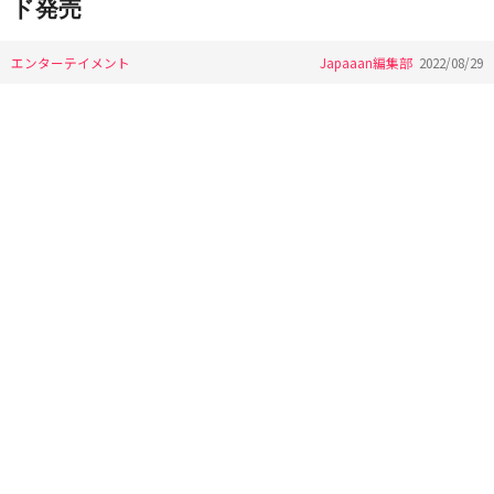
ド発売
エンターテイメント
Japaaan編集部
2022/08/29