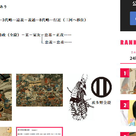
RAN
DA
2
1
2