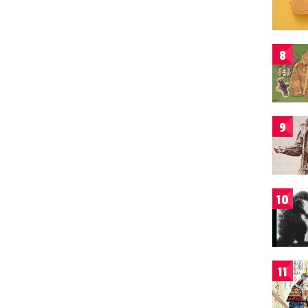
8
9
10
11