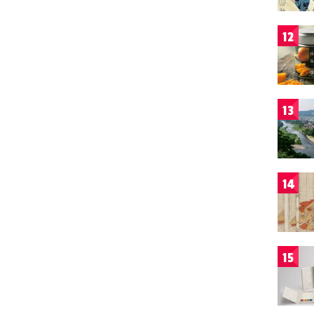
12
13
14
15