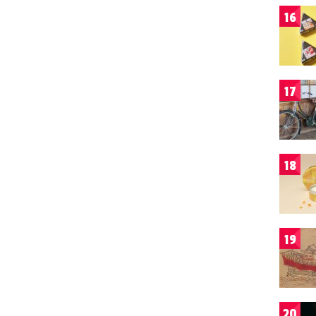
16
17
18
19
20