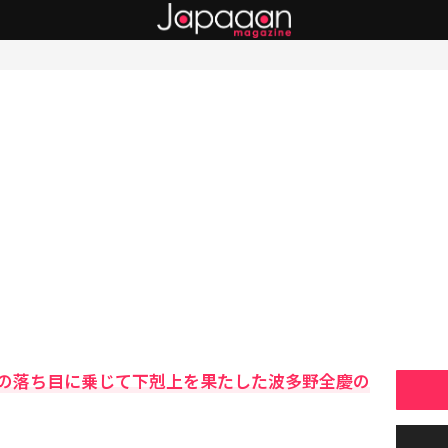
の落ち目に乗じて下剋上を果たした波多野全慶の