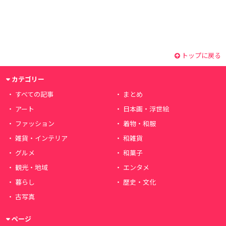
トップに戻る
カテゴリー
すべての記事
まとめ
アート
日本画・浮世絵
ファッション
着物・和服
雑貨・インテリア
和雑貨
グルメ
和菓子
観光・地域
エンタメ
暮らし
歴史・文化
古写真
ページ