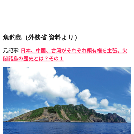
魚釣島（外務省 資料より）
元記事:
日本、中国、台湾がそれぞれ領有権を主張。尖
閣諸島の歴史とは？その１