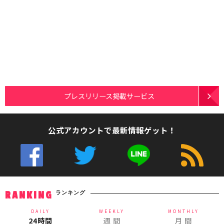
プレスリリース掲載サービス
公式アカウントで最新情報ゲット！
ランキング
RANKING
DAILY
WEEKLY
MONTHLY
24時間
週 間
月 間