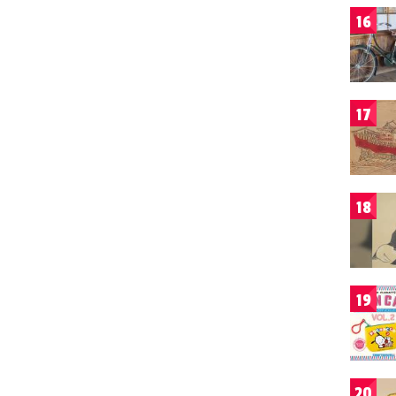
16
17
18
19
20