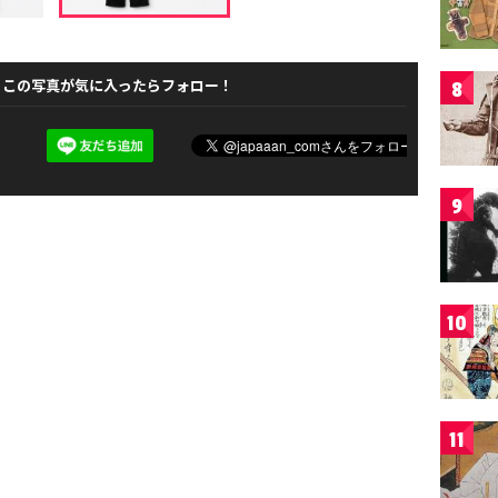
この写真が気に入ったらフォロー！
8
9
10
11