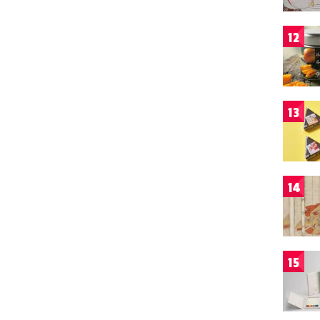
12
13
14
15