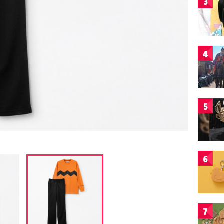
3
4
5
6
7