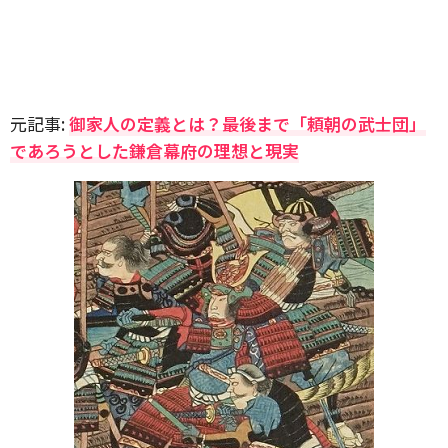
元記事:
御家人の定義とは？最後まで「頼朝の武士団」
であろうとした鎌倉幕府の理想と現実