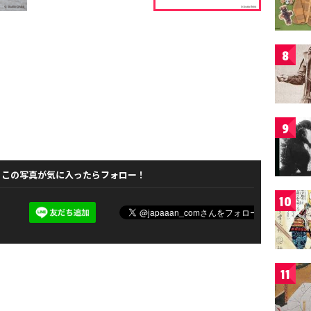
8
9
この写真が気に入ったらフォロー！
10
11