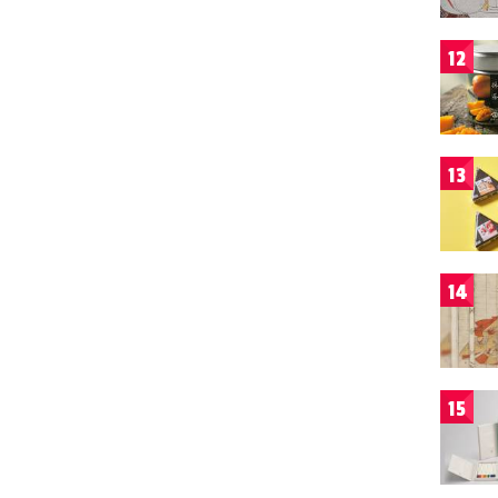
12
13
14
15