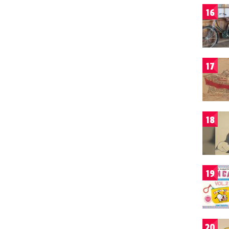
16
17
18
19
20