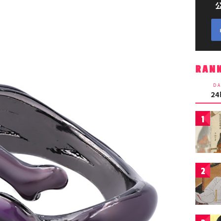
RAN
DA
2
1
2