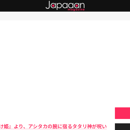
け姫』より、アシタカの腕に宿るタタリ神が呪い