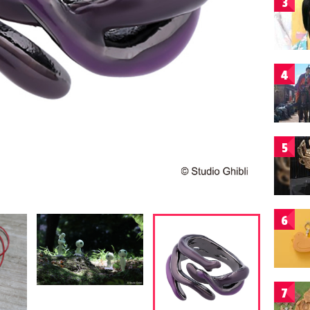
3
4
5
6
7