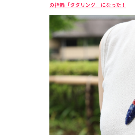
の指輪「タタリング」になった！