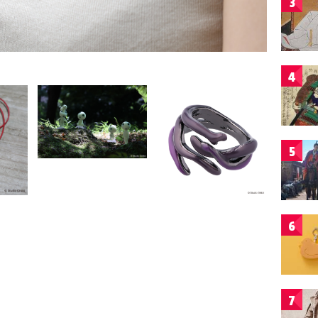
3
4
5
6
7