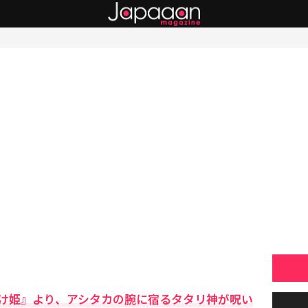
け姫』より、アシタカの腕に宿るタタリ神が呪い