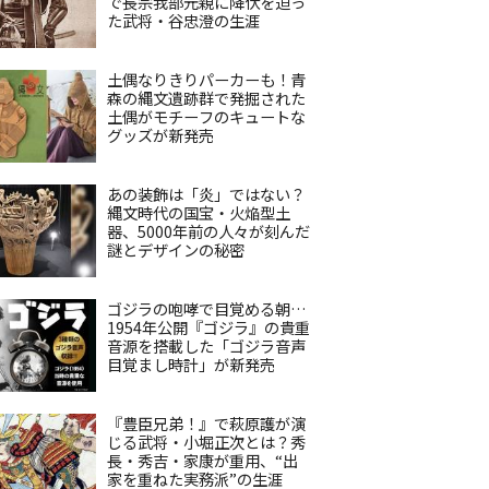
で長宗我部元親に降伏を迫っ
た武将・谷忠澄の生涯
土偶なりきりパーカーも！青
森の縄文遺跡群で発掘された
土偶がモチーフのキュートな
グッズが新発売
あの装飾は「炎」ではない？
縄文時代の国宝・火焔型土
器、5000年前の人々が刻んだ
謎とデザインの秘密
ゴジラの咆哮で目覚める朝…
1954年公開『ゴジラ』の貴重
音源を搭載した「ゴジラ音声
目覚まし時計」が新発売
『豊臣兄弟！』で萩原護が演
じる武将・小堀正次とは？秀
長・秀吉・家康が重用、“出
家を重ねた実務派”の生涯