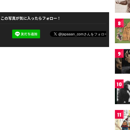
この写真が気に入ったらフォロー！
8
9
10
11