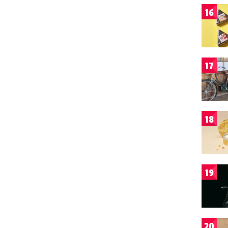
16
17
18
19
20