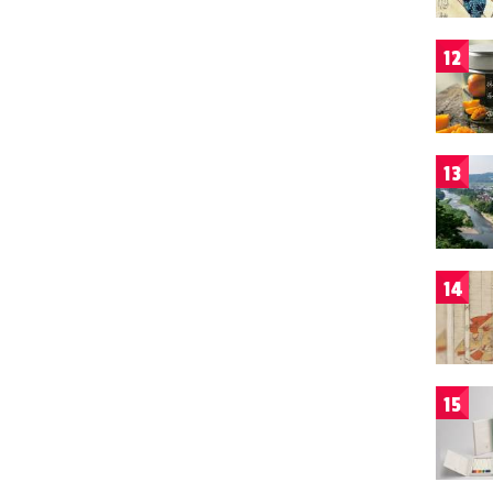
12
13
14
15