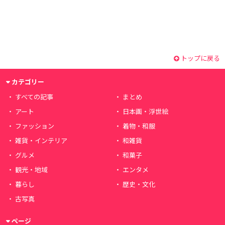
トップに戻る
カテゴリー
すべての記事
まとめ
アート
日本画・浮世絵
ファッション
着物・和服
雑貨・インテリア
和雑貨
グルメ
和菓子
観光・地域
エンタメ
暮らし
歴史・文化
古写真
ページ