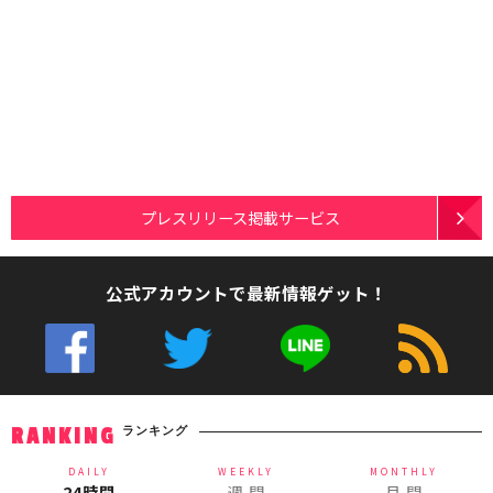
プレスリリース掲載サービス
公式アカウントで最新情報ゲット！
ランキング
RANKING
DAILY
WEEKLY
MONTHLY
24時間
週 間
月 間