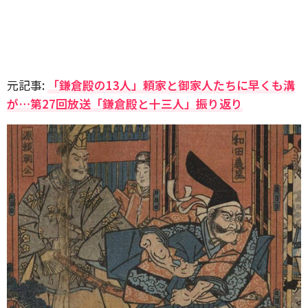
元記事:
「鎌倉殿の13人」頼家と御家人たちに早くも溝
が…第27回放送「鎌倉殿と十三人」振り返り