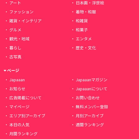
アート
日本画・浮世絵
ファッション
着物・和服
雑貨・インテリア
和雑貨
グルメ
和菓子
観光・地域
エンタメ
暮らし
歴史・文化
古写真
ページ
Japaaan
Japaaanマガジン
お知らせ
Japaaanについて
広告掲載について
お問い合わせ
マイページ
無料メンバー登録
エリア別アーカイブ
月別アーカイブ
本日の人気
週間ランキング
月間ランキング