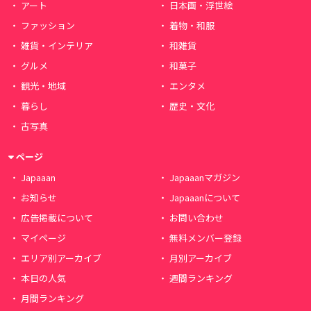
アート
日本画・浮世絵
ファッション
着物・和服
雑貨・インテリア
和雑貨
グルメ
和菓子
観光・地域
エンタメ
暮らし
歴史・文化
古写真
ページ
Japaaan
Japaaanマガジン
お知らせ
Japaaanについて
広告掲載について
お問い合わせ
マイページ
無料メンバー登録
エリア別アーカイブ
月別アーカイブ
本日の人気
週間ランキング
月間ランキング