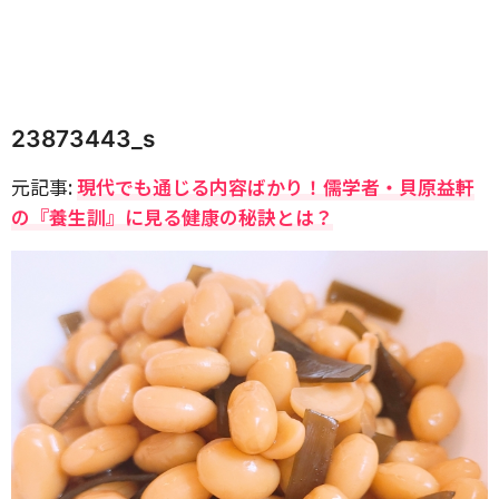
23873443_s
元記事:
現代でも通じる内容ばかり！儒学者・貝原益軒
の『養生訓』に見る健康の秘訣とは？