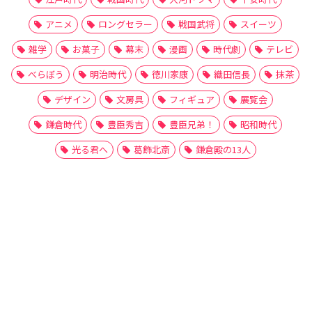
アニメ
ロングセラー
戦国武将
スイーツ
雑学
お菓子
幕末
漫画
時代劇
テレビ
べらぼう
明治時代
徳川家康
織田信長
抹茶
デザイン
文房具
フィギュア
展覧会
鎌倉時代
豊臣秀吉
豊臣兄弟！
昭和時代
光る君へ
葛飾北斎
鎌倉殿の13人