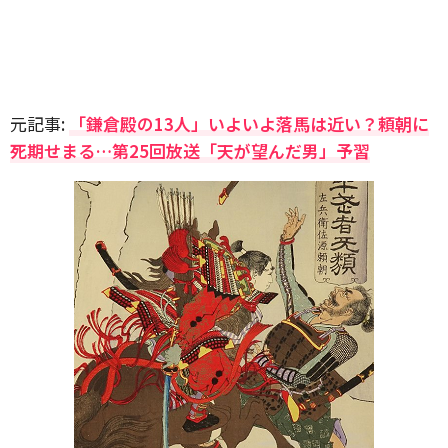
元記事:
「鎌倉殿の13人」いよいよ落馬は近い？頼朝に
死期せまる…第25回放送「天が望んだ男」予習