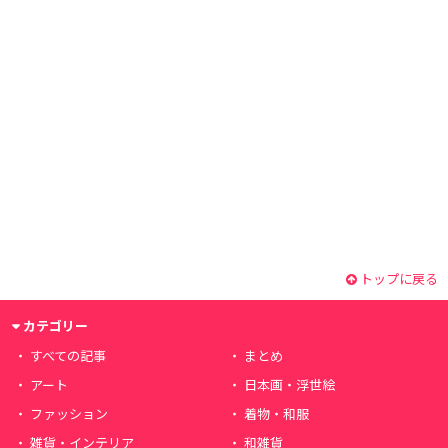
トップに戻る
カテゴリー
すべての記事
まとめ
アート
日本画・浮世絵
ファッション
着物・和服
雑貨・インテリア
和雑貨