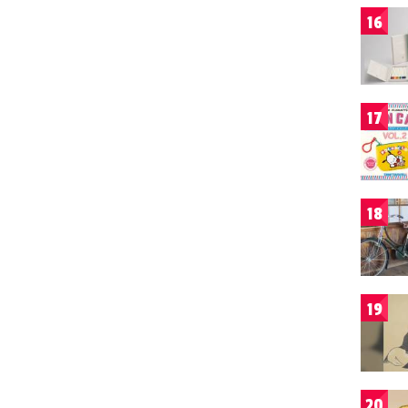
16
17
18
19
20