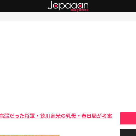
病弱だった将軍・徳川家光の乳母・春日局が考案