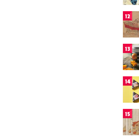
12
13
14
15