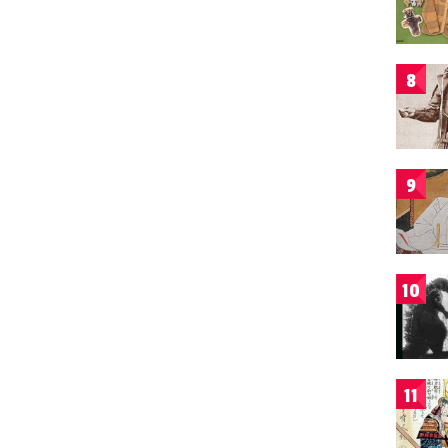
8
9
10
11