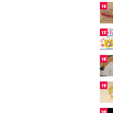
16
17
18
19
20