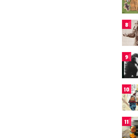
8
9
10
11