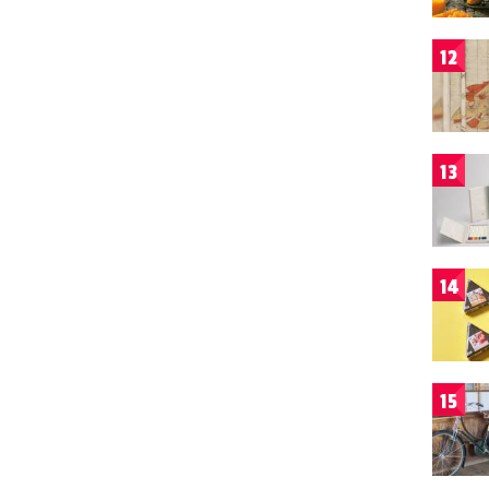
12
13
14
15