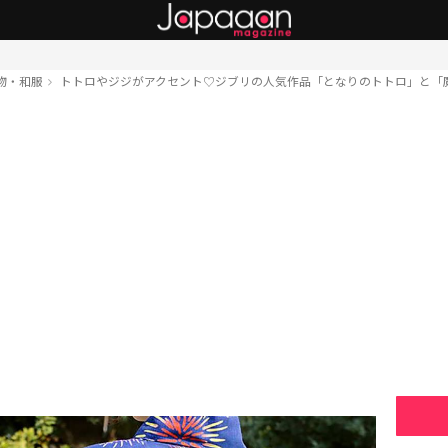
物・和服
トトロやジジがアクセント♡ジブリの人気作品「となりのトトロ」と「