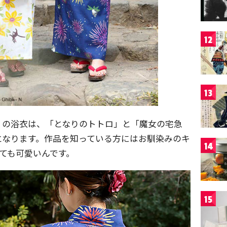
12
13
リの浴衣は、「となりのトトロ」と「魔女の宅急
となります。作品を知っている方にはお馴染みのキ
14
ても可愛いんです。
15