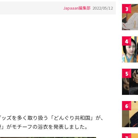
Japaaan編集部
2022/05/12
3
4
5
6
グッズを多く取り扱う「どんぐり共和国」が、
便」がモチーフの浴衣を発表しました。