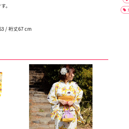
です。
 / 裄丈67 cm