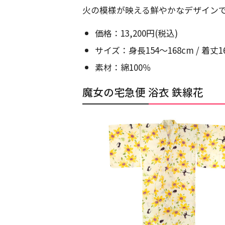
火の模様が映える鮮やかなデザイン
価格：13,200円(税込)
サイズ：身長154～168cm / 着丈163
素材：綿100％
魔女の宅急便 浴衣 鉄線花