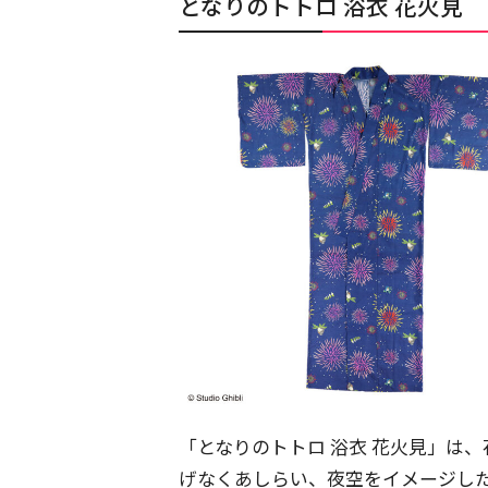
となりのトトロ 浴衣 花火見
「となりのトトロ 浴衣 花火見」は
げなくあしらい、夜空をイメージし