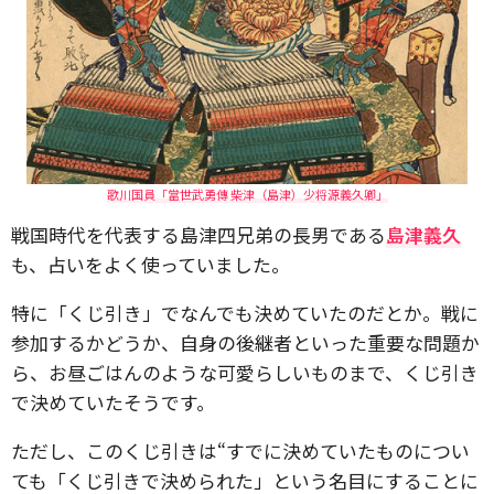
歌川国員「當世武勇傳 柴津（島津）少将源義久卿」
戦国時代を代表する島津四兄弟の長男である
島津義久
も、占いをよく使っていました。
特に「くじ引き」でなんでも決めていたのだとか。戦に
参加するかどうか、自身の後継者といった重要な問題か
ら、お昼ごはんのような可愛らしいものまで、くじ引き
で決めていたそうです。
ただし、このくじ引きは“すでに決めていたものについ
ても「くじ引きで決められた」という名目にすることに