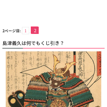
2
2ページ目:
1
島津義久は何でもくじ引き？