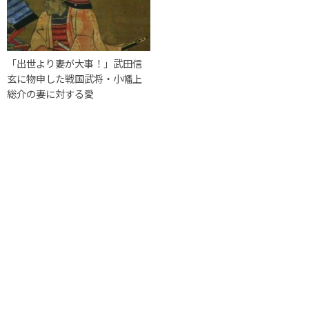
「出世より妻が大事！」武田信
玄に物申した戦国武将・小幡上
総介の妻に対する愛