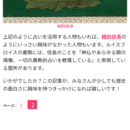
織田信長像
上記のように占いを活用する人物もいれば、
織田信長
の
ようにいっさい興味がなかった人物もいます。ルイスフ
ロイスの書簡には、信長のことを「神仏やあらゆる類の
偶像、一切の異教的占いを軽蔑している」と表現してい
る箇所があります。
いかがでしたか？この記事が、みなさんが少しでも歴史
の面白さに興味を持つきっかけになれば嬉しいです！
2
1
ページ: