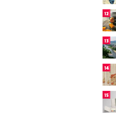
12
13
14
15