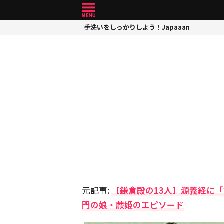
手洗いをしっかりしよう！Japaaan
元記事:
【鎌倉殿の13人】源義経に
門の娘・蕨姫のエピソード