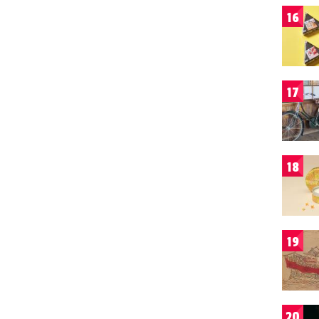
16
17
18
19
20