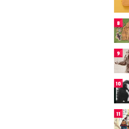
8
9
10
11