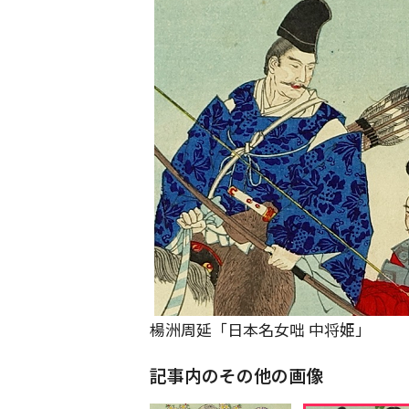
楊洲周延「日本名女咄 中将姫」
記事内のその他の画像