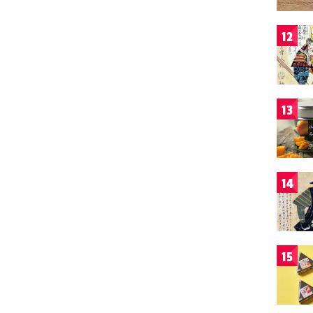
12
13
14
15