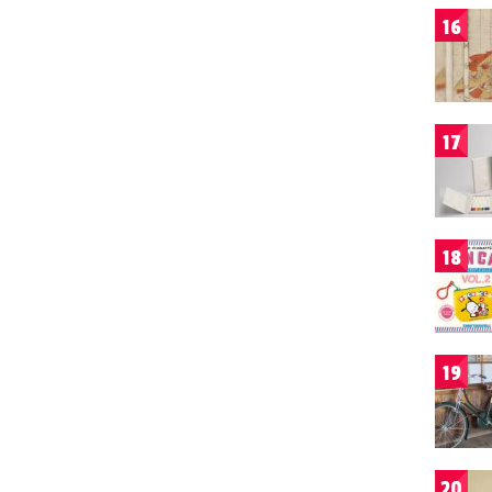
16
17
18
19
20