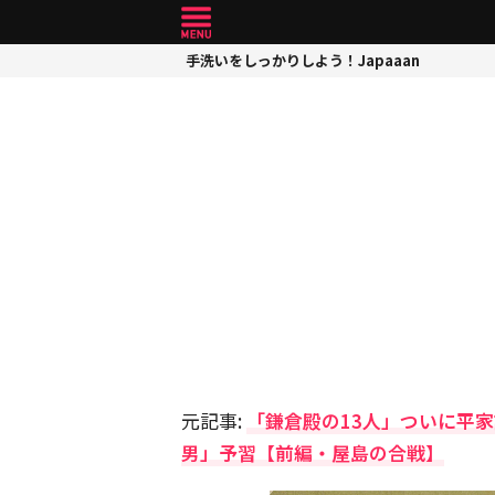
手洗いをしっかりしよう！Japaaan
元記事:
「鎌倉殿の13人」ついに平
男」予習【前編・屋島の合戦】