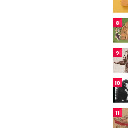
8
9
10
11