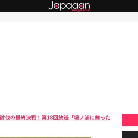
家討伐の最終決戦！第18回放送「壇ノ浦に舞った