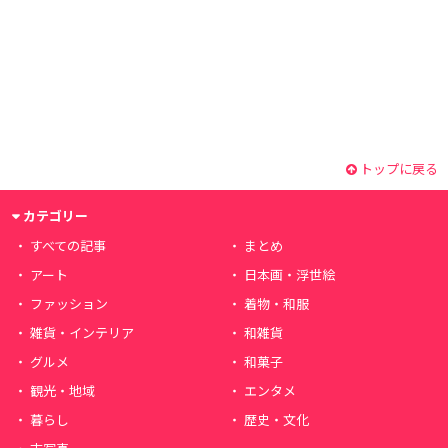
トップに戻る
カテゴリー
すべての記事
まとめ
アート
日本画・浮世絵
ファッション
着物・和服
雑貨・インテリア
和雑貨
グルメ
和菓子
観光・地域
エンタメ
暮らし
歴史・文化