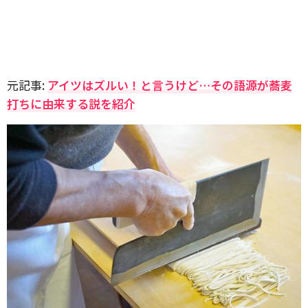
元記事:
アイツはズルい！と言うけど…その語源が蕎麦
打ちに由来する説を紹介