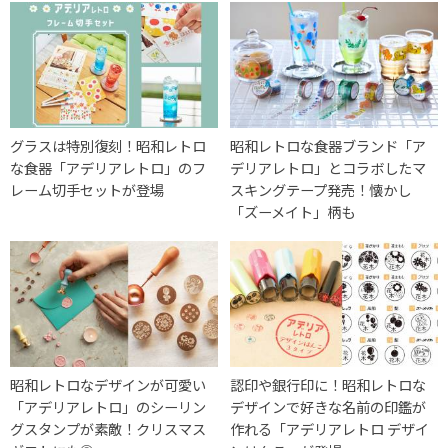
グラスは特別復刻！昭和レトロ
昭和レトロな食器ブランド「ア
な食器「アデリアレトロ」のフ
デリアレトロ」とコラボしたマ
レーム切手セットが登場
スキングテープ発売！懐かし
「ズーメイト」柄も
昭和レトロなデザインが可愛い
認印や銀行印に！昭和レトロな
「アデリアレトロ」のシーリン
デザインで好きな名前の印鑑が
グスタンプが素敵！クリスマス
作れる「アデリアレトロ デザイ