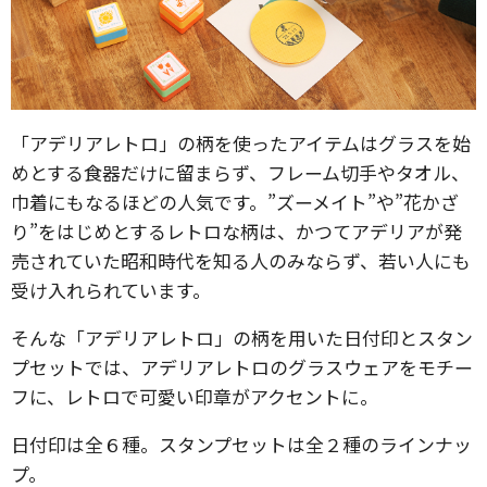
「アデリアレトロ」の柄を使ったアイテムはグラスを始
めとする食器だけに留まらず、フレーム切手やタオル、
巾着にもなるほどの人気です。”ズーメイト”や”花かざ
り”をはじめとするレトロな柄は、かつてアデリアが発
売されていた昭和時代を知る人のみならず、若い人にも
受け入れられています。
そんな「アデリアレトロ」の柄を用いた日付印とスタン
プセットでは、アデリアレトロのグラスウェアをモチー
フに、レトロで可愛い印章がアクセントに。
日付印は全６種。スタンプセットは全２種のラインナッ
プ。