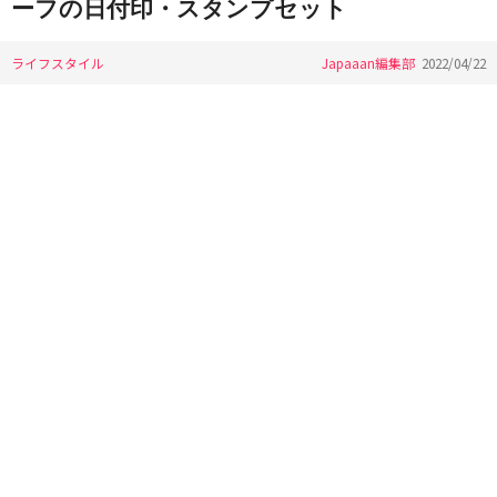
ーフの日付印・スタンプセット
ライフスタイル
Japaaan編集部
2022/04/22