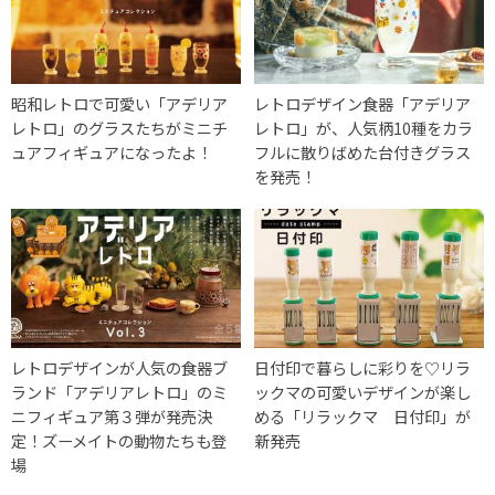
昭和レトロで可愛い「アデリア
レトロデザイン食器「アデリア
レトロ」のグラスたちがミニチ
レトロ」が、人気柄10種をカラ
ュアフィギュアになったよ！
フルに散りばめた台付きグラス
を発売！
レトロデザインが人気の食器ブ
日付印で暮らしに彩りを♡リラ
ランド「アデリアレトロ」のミ
ックマの可愛いデザインが楽し
ニフィギュア第３弾が発売決
める「リラックマ 日付印」が
定！ズーメイトの動物たちも登
新発売
場