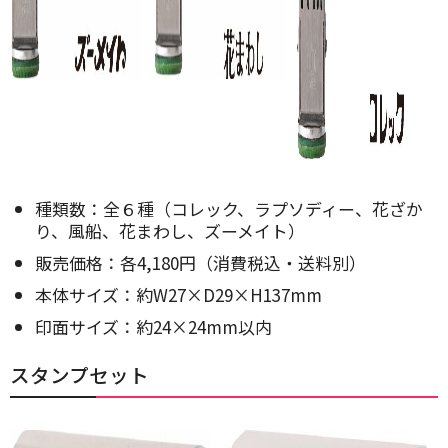
種類数：全６種（コレック、ラプソディー、花ざか
り、風船、花まわし、ズーメイト）
販売価格：各4,180円（消費税込・送料別）
本体サイズ：約W27×D29×H137mm
印面サイズ：約24×24mm以内
スタンプセット