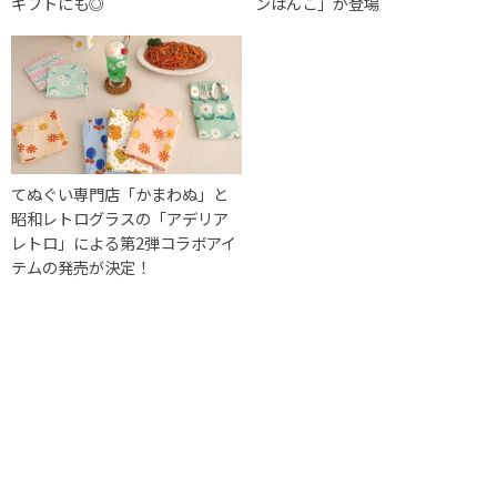
ギフトにも◎
ンはんこ」が登場
てぬぐい専門店「かまわぬ」と
昭和レトログラスの「アデリア
レトロ」による第2弾コラボアイ
テムの発売が決定！