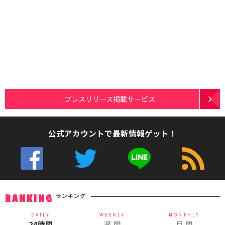
プレスリリース掲載サービス
公式アカウントで最新情報ゲット！
ランキング
RANKING
DAILY
WEEKLY
MONTHLY
24時間
週 間
月 間