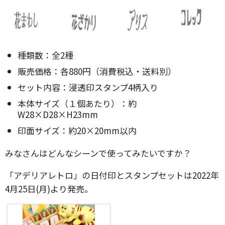
種類数：全2種
販売価格：各880円（消費税込・送料別）
セット内容：浸透印スタンプ4柄入り
本体サイズ（１個あたり）：約
W28×D28×H23mm
印面サイズ：約20×20mm以内
みなさんはどんなシーンで使ってみたいですか？
「アデリアレトロ」の日付印とスタンプセットは2022年
4月25日(月)より発売。