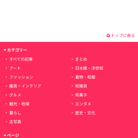
トップに戻る
カテゴリー
すべての記事
まとめ
アート
日本画・浮世絵
ファッション
着物・和服
雑貨・インテリア
和雑貨
グルメ
和菓子
観光・地域
エンタメ
暮らし
歴史・文化
古写真
ページ