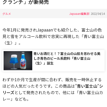
クランチ」が新発売
グルメ
Japaaan編集部
2022/04/14
今年1月に発売されJapaaanでも紹介した、富士山の色
見と雪をアルコール飲料で忠実に再現した「青い富士山
〈生〉」。
青いお酒だと！？富士山の山肌を思わせる美
しき青色のビール系飲料「青い富士山
〈生〉」誕生
わずか1か月で生産が間に合わず、販売を一時休止する
ほどの人気だったそうです。この商品は”
青い富士山
”
シ
リーズ
として発売されたもので、他には「青い富士山カ
レー」なども。