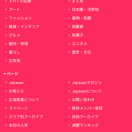
すべての記事
まとめ
アート
日本画・浮世絵
ファッション
着物・和服
雑貨・インテリア
和雑貨
グルメ
和菓子
観光・地域
エンタメ
暮らし
歴史・文化
古写真
ページ
Japaaan
Japaaanマガジン
お知らせ
Japaaanについて
広告掲載について
お問い合わせ
マイページ
無料メンバー登録
エリア別アーカイブ
月別アーカイブ
本日の人気
週間ランキング