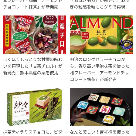
チョコレート抹茶」が新発売
ぎの粒感を粒もちグミで再現
ほくほくしっとりな甘栗の味わ
明治のロングセラーチョコか
いを再現した「甘栗チロル」が
ら、香り高い宇治抹茶を使った
新発売！熊本県産の栗を使用
和フレーバー「アーモンドチョ
コレート抹茶」が新発売
抹茶ティラミスチョコに、ビタ
なんと美しい！吉祥柄を纏った