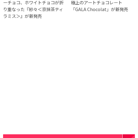
ーチョコ、ホワイトチョコが折
極上のアートチョコレート
り重なった『紗々＜京抹茶ティ
「GALA Chocolat」が新発売
ラミス＞』が新発売