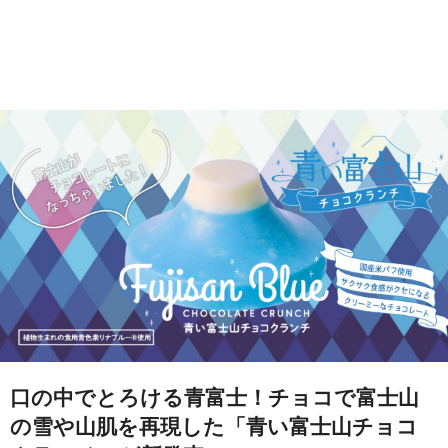
口の中でとろける青富士！チョコで富士山
の雪や山肌を再現した「青い富士山チョコ