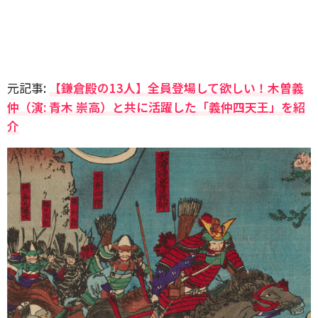
元記事:
【鎌倉殿の13人】全員登場して欲しい！木曽義
仲（演: 青木 崇高）と共に活躍した「義仲四天王」を紹
介