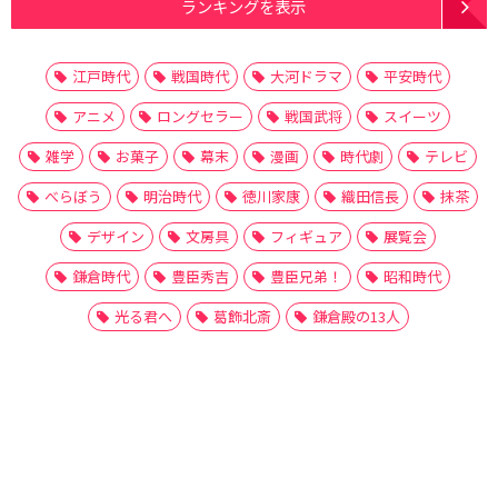
ランキングを表示
江戸時代
戦国時代
大河ドラマ
平安時代
アニメ
ロングセラー
戦国武将
スイーツ
雑学
お菓子
幕末
漫画
時代劇
テレビ
べらぼう
明治時代
徳川家康
織田信長
抹茶
デザイン
文房具
フィギュア
展覧会
鎌倉時代
豊臣秀吉
豊臣兄弟！
昭和時代
光る君へ
葛飾北斎
鎌倉殿の13人