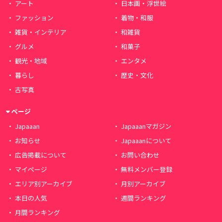
アート
日本画・浮世絵
ファッション
着物・和服
雑貨・インテリア
和雑貨
グルメ
和菓子
観光・地域
エンタメ
暮らし
歴史・文化
古写真
ページ
Japaaan
Japaaanマガジン
お知らせ
Japaaanについて
広告掲載について
お問い合わせ
マイページ
無料メンバー登録
エリア別アーカイブ
月別アーカイブ
本日の人気
週間ランキング
月間ランキング