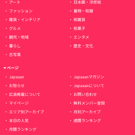
アート
日本画・浮世絵
ファッション
着物・和服
雑貨・インテリア
和雑貨
グルメ
和菓子
観光・地域
エンタメ
暮らし
歴史・文化
古写真
ページ
Japaaan
Japaaanマガジン
お知らせ
Japaaanについて
広告掲載について
お問い合わせ
マイページ
無料メンバー登録
エリア別アーカイブ
月別アーカイブ
本日の人気
週間ランキング
月間ランキング