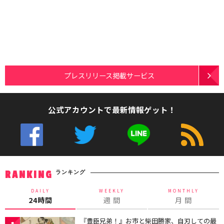
プレスリリース掲載サービス
公式アカウントで最新情報ゲット！
ランキング
RANKING
DAILY
WEEKLY
MONTHLY
24時間
週 間
月 間
『豊臣兄弟！』お市と柴田勝家、自刃しての最