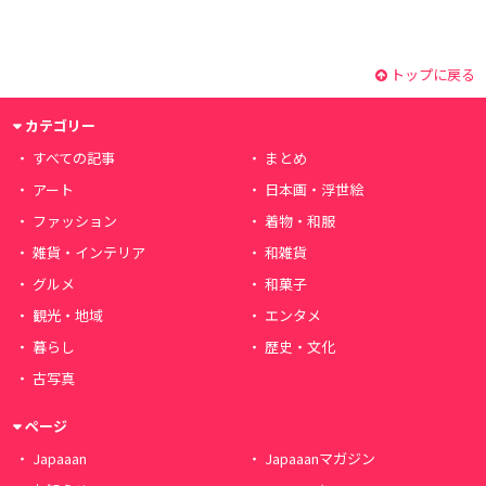
トップに戻る
カテゴリー
すべての記事
まとめ
アート
日本画・浮世絵
ファッション
着物・和服
雑貨・インテリア
和雑貨
グルメ
和菓子
観光・地域
エンタメ
暮らし
歴史・文化
古写真
ページ
Japaaan
Japaaanマガジン