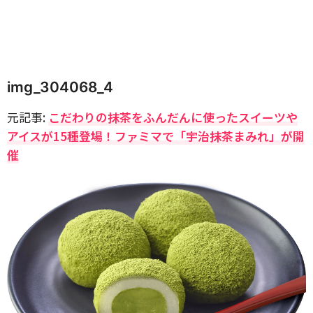
img_304068_4
元記事:
こだわりの抹茶をふんだんに使ったスイーツや
アイスが15種登場！ファミマで「宇治抹茶まみれ」が開
催