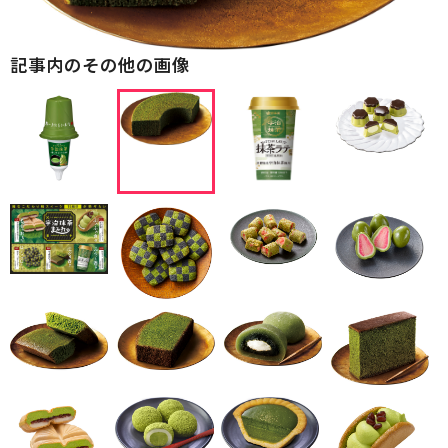
記事内のその他の画像