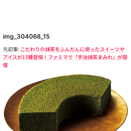
img_304068_15
元記事:
こだわりの抹茶をふんだんに使ったスイーツや
アイスが15種登場！ファミマで「宇治抹茶まみれ」が開
催