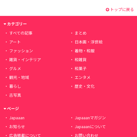
トップに戻る
カテゴリー
すべての記事
まとめ
アート
日本画・浮世絵
ファッション
着物・和服
雑貨・インテリア
和雑貨
グルメ
和菓子
観光・地域
エンタメ
暮らし
歴史・文化
古写真
ページ
Japaaan
Japaaanマガジン
お知らせ
Japaaanについて
広告掲載について
お問い合わせ