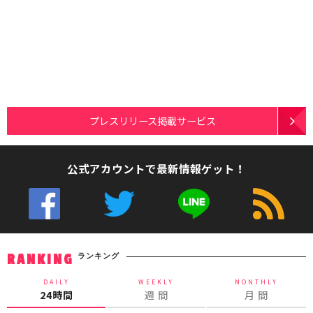
プレスリリース掲載サービス
公式アカウントで最新情報ゲット！
ランキング
RANKING
DAILY
WEEKLY
MONTHLY
24時間
週 間
月 間