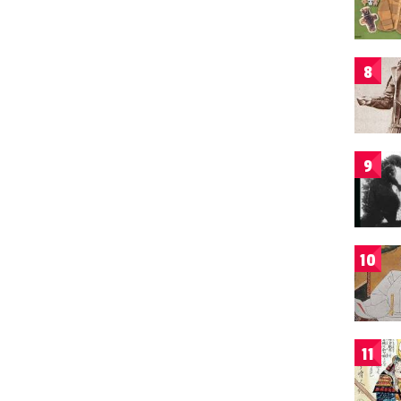
8
9
10
11