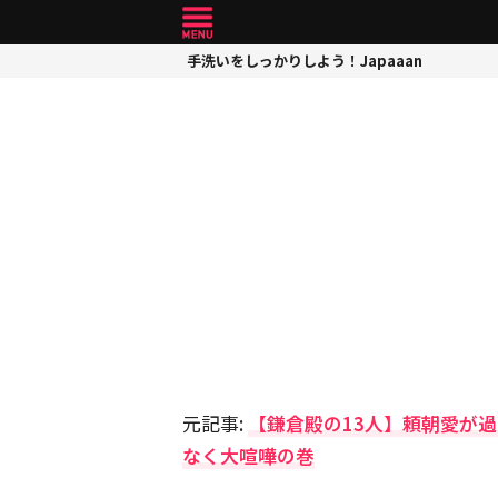
手洗いをしっかりしよう！Japaaan
元記事:
【鎌倉殿の13人】頼朝愛が
なく大喧嘩の巻