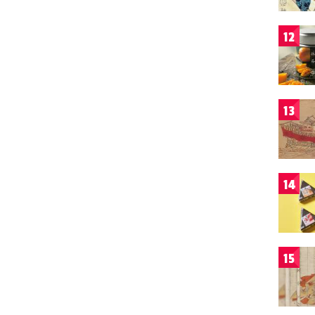
12
13
14
15