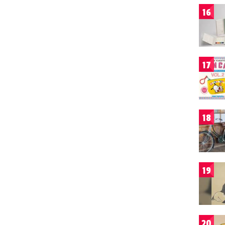
16
17
18
19
20