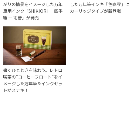
がりの情景をイメージした万年
した万年筆インキ『色彩雫』に
筆用インク「SHIKIORI ― 四季
カーリッジタイプが新登場
織 ― 雨音」が発売
書くひとときを味わう。レトロ
喫茶の”コーヒーフロート”をイ
メージした万年筆＆インクセッ
トがステキ！