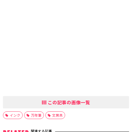
この記事の画像一覧
インク
万年筆
文房具
関連する記事