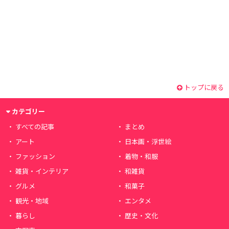
トップに戻る
カテゴリー
すべての記事
まとめ
アート
日本画・浮世絵
ファッション
着物・和服
雑貨・インテリア
和雑貨
グルメ
和菓子
観光・地域
エンタメ
暮らし
歴史・文化