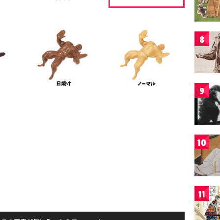
8
9
10
11