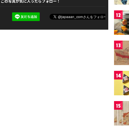
この写真が気に入ったらフォロー！
12
13
14
15