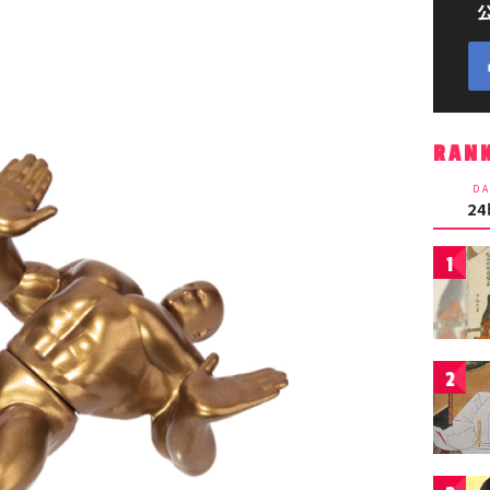
RAN
DA
2
1
2