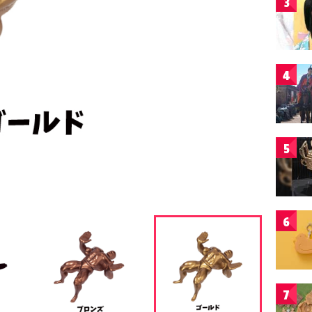
3
4
5
6
7