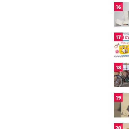
16
17
18
19
20