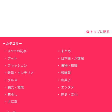
トップに戻る
カテゴリー
すべての記事
まとめ
アート
日本画・浮世絵
ファッション
着物・和服
雑貨・インテリア
和雑貨
グルメ
和菓子
観光・地域
エンタメ
暮らし
歴史・文化
古写真