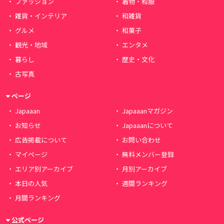
ファッション
着物・和服
雑貨・インテリア
和雑貨
グルメ
和菓子
観光・地域
エンタメ
暮らし
歴史・文化
古写真
ページ
Japaaan
Japaaanマガジン
お知らせ
Japaaanについて
広告掲載について
お問い合わせ
マイページ
無料メンバー登録
エリア別アーカイブ
月別アーカイブ
本日の人気
週間ランキング
月間ランキング
公式ページ