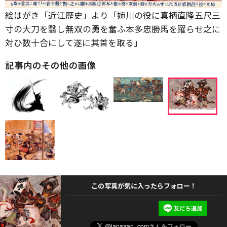
絵はがき「近江歴史」より「姉川の役に真柄直隆五尺三
寸の大刀を翳し無双の勇を奮ふ本多忠勝馬を躍らせ之に
対ひ数十合にして遂に其首を取る」
記事内のその他の画像
この写真が気に入ったらフォロー！