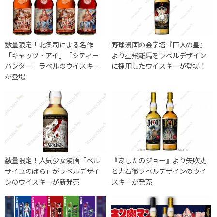
数量限定！北条司による名作
野球漫画の金字塔『巨人の星』
「キャッツ・アイ」「シティー
より星飛雄馬をラベルデザイン
ハンター」ラベルのウイスキー
に採用したウイスキーが登場！
が登場
数量限定！人気少女漫画「ベル
『あしたのジョー』より矢吹丈
サイユのばら」がラベルデザイ
と力石徹ラベルデザインのウイ
ンのウイスキーが新発売
スキーが発売