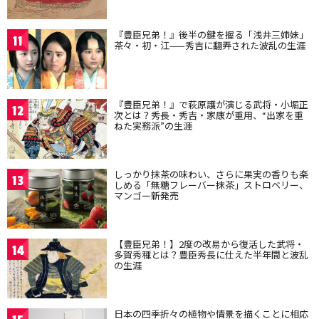
『豊臣兄弟！』後半の鍵を握る「浅井三姉妹」
11
茶々・初・江——秀吉に翻弄された波乱の生涯
『豊臣兄弟！』で萩原護が演じる武将・小堀正
12
次とは？秀長・秀吉・家康が重用、“出家を重
ねた実務派”の生涯
しっかり抹茶の味わい、さらに果実の香りも楽
13
しめる「無糖フレーバー抹茶」ストロベリー、
マンゴー新発売
【豊臣兄弟！】2度の改易から復活した武将・
14
多賀秀種とは？豊臣秀長に仕えた半年間と波乱
の生涯
日本の四季折々の植物や情景を描くことに相応