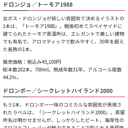
ドロンジョ／トーモア1988
女ボス・ドロンジョが妖しい雰囲気で決めるイラストの
1本は、「トーモア1988」。戦後初めてスペイサイドに
建てられたトーモア蒸溜所は、エレガントで美しい建物
でも有名で、アロマティックで飲みやすく、30年を超え
た長熟の1本。
販売価格：税込み45,100円
総本数202本。700ml。熟成年数31年。アルコール度数
44.2％。
ドロンボー／シークレットハイランド2000
もう1本、ドロンボー一味のコミカルな雰囲気が表現さ
れたラベルは、「シークレットハイランド2000」。蒸留
所名は明かせませんが、しっかりしたピート、海岸性の
アロマとフレーバーが魅力であることで知られる蒸留所