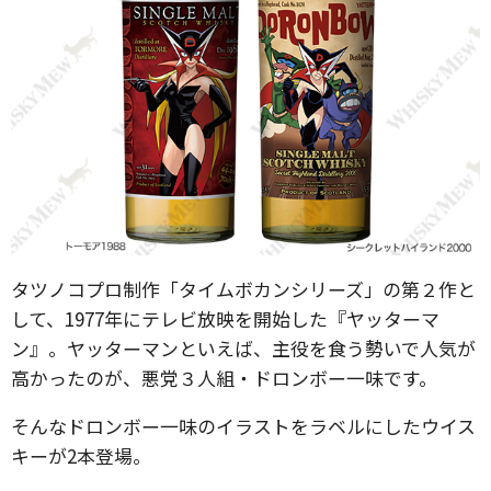
タツノコプロ制作「タイムボカンシリーズ」の第２作と
して、1977年にテレビ放映を開始した『ヤッターマ
ン』。ヤッターマンといえば、主役を食う勢いで人気が
高かったのが、悪党３人組・ドロンボー一味です。
そんなドロンボー一味のイラストをラベルにしたウイス
キーが2本登場。