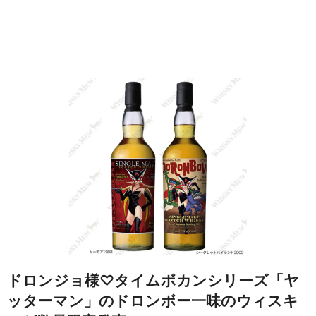
ドロンジョ様♡タイムボカンシリーズ「ヤ
ッターマン」のドロンボー一味のウィスキ