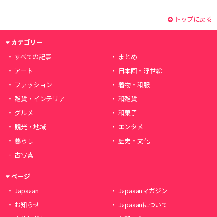
トップに戻る
カテゴリー
すべての記事
まとめ
アート
日本画・浮世絵
ファッション
着物・和服
雑貨・インテリア
和雑貨
グルメ
和菓子
観光・地域
エンタメ
暮らし
歴史・文化
古写真
ページ
Japaaan
Japaaanマガジン
お知らせ
Japaaanについて