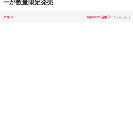
ーが数量限定発売
グルメ
Japaaan編集部
2022/02/02