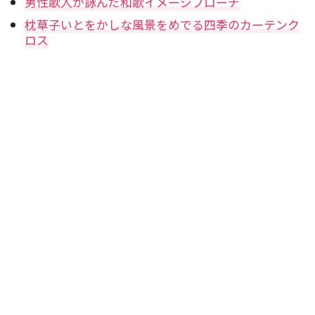
男性歌人が詠んだ和歌イメージブローチ
枕草子いとをかしな風景をめでる四季のカーテンク
ロス