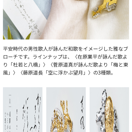
平安時代の男性歌人が詠んだ和歌をイメージした雅なブ
ローチです。ラインナップは、〈在原業平が詠んだ歌よ
り「杜若と八橋」〉〈菅原道真が詠んだ歌より「梅と東
風」〉〈藤原道長「空に浮かぶ望月」〉の3種類。