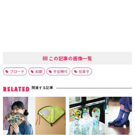
この記事の画像一覧
ブローチ
和歌
平安時代
枕草子
関連する記事
RELATED