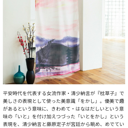
平安時代を代表する女流作家・清少納言が『枕草子』で
美しさの表現として使った美意識「をかし」。優美で趣
があるという意味に、きわめて・はなはだしいという意
味の「いと」を付け加えつづった「いとをかし」という
表現を、清少納言と藤原定子が宮廷から眺め、めでてい