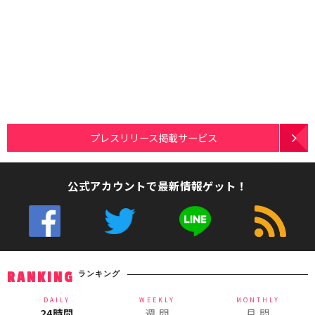
プレスリリース掲載サービス
公式アカウントで最新情報ゲット！
ランキング
RANKING
DAILY
WEEKLY
MONTHLY
24時間
週 間
月 間