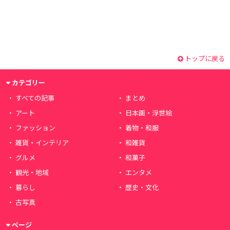
トップに戻る
カテゴリー
すべての記事
まとめ
アート
日本画・浮世絵
ファッション
着物・和服
雑貨・インテリア
和雑貨
グルメ
和菓子
観光・地域
エンタメ
暮らし
歴史・文化
古写真
ページ