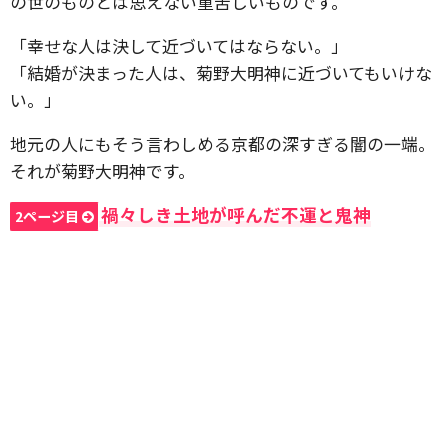
の世のものとは思えない重苦しいものです。
「幸せな人は決して近づいてはならない。」
「結婚が決まった人は、菊野大明神に近づいてもいけな
い。」
地元の人にもそう言わしめる京都の深すぎる闇の一端。
それが菊野大明神です。
禍々しき土地が呼んだ不運と鬼神
2ページ目