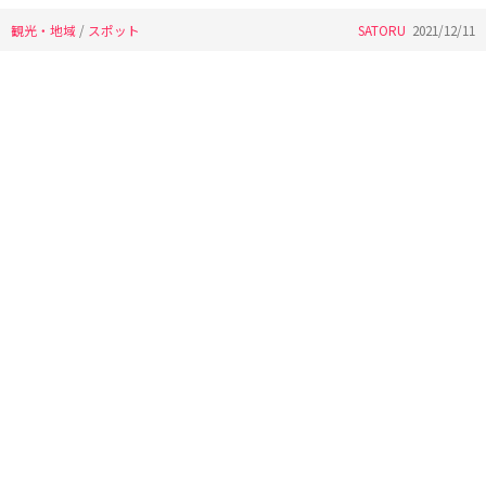
観光・地域
/
スポット
SATORU
2021/12/11