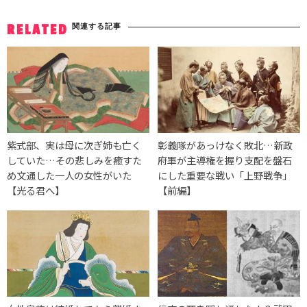
関連する記事
RELATED
紫式部、実は母に次ぎ姉も亡く
彰義隊があっけなく敗北…新政
していた…その悲しみを癒すた
府軍が主導権を握り支配を盤石
め文通した一人の女性がいた
にした重要な戦い「上野戦争」
【光る君へ】
【前編】