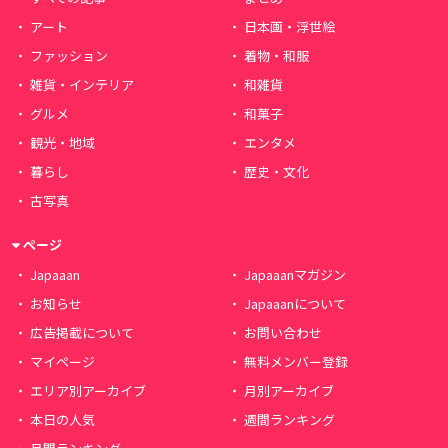
アート
日本画・浮世絵
ファッション
着物・和服
雑貨・インテリア
和雑貨
グルメ
和菓子
観光・地域
エンタメ
暮らし
歴史・文化
古写真
ページ
Japaaan
Japaaanマガジン
お知らせ
Japaaanについて
広告掲載について
お問い合わせ
マイページ
無料メンバー登録
エリア別アーカイブ
月別アーカイブ
本日の人気
週間ランキング