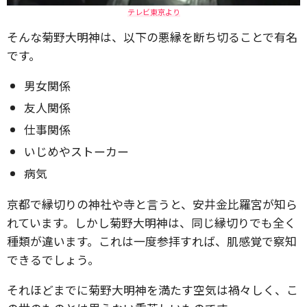
テレビ東京より
そんな菊野大明神は、以下の悪縁を断ち切ることで有名
です。
男女関係
友人関係
仕事関係
いじめやストーカー
病気
京都で縁切りの神社や寺と言うと、安井金比羅宮が知ら
れています。
しかし菊野大明神は、同じ縁切りでも全く
種類が違います。
これは一度参拝すれば、肌感覚で察知
できるでしょう。
それほどまでに菊野大明神を満たす空気は禍々しく、こ