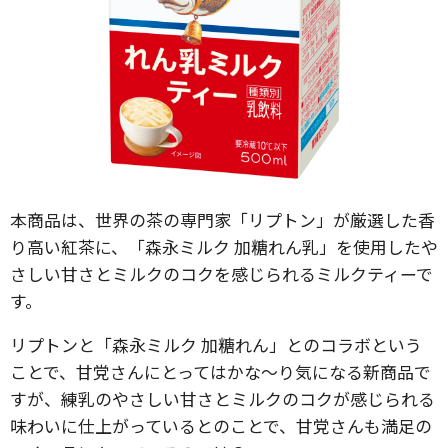
本商品は、世界の茶の専門家「リプトン」が厳選した香
り高い紅茶に、「森永ミルク 加糖れん乳」を使用したや
さしい甘さとミルクのコクを感じられるミルクティーで
す。
リプトンと「森永ミルク 加糖れん」とのコラボという
ことで、甘党さんにとってはかな〜り気になる新商品で
すが、練乳のやさしい甘さとミルクのコクが感じられる
味わいに仕上がっているとのことで、甘党さんも満足の