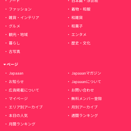
アート
日本画・浮世絵
ファッション
着物・和服
雑貨・インテリア
和雑貨
グルメ
和菓子
観光・地域
エンタメ
暮らし
歴史・文化
古写真
ページ
Japaaan
Japaaanマガジン
お知らせ
Japaaanについて
広告掲載について
お問い合わせ
マイページ
無料メンバー登録
エリア別アーカイブ
月別アーカイブ
本日の人気
週間ランキング
月間ランキング