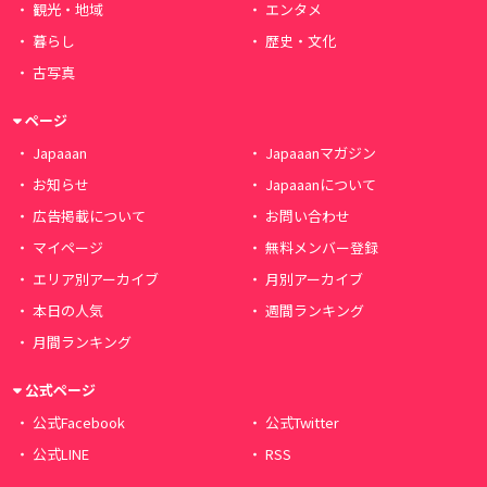
観光・地域
エンタメ
暮らし
歴史・文化
古写真
ページ
Japaaan
Japaaanマガジン
お知らせ
Japaaanについて
広告掲載について
お問い合わせ
マイページ
無料メンバー登録
エリア別アーカイブ
月別アーカイブ
本日の人気
週間ランキング
月間ランキング
公式ページ
公式Facebook
公式Twitter
公式LINE
RSS