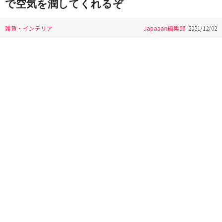
で空気を潤してくれるぞ
雑貨・インテリア
Japaaan編集部
2021/12/02