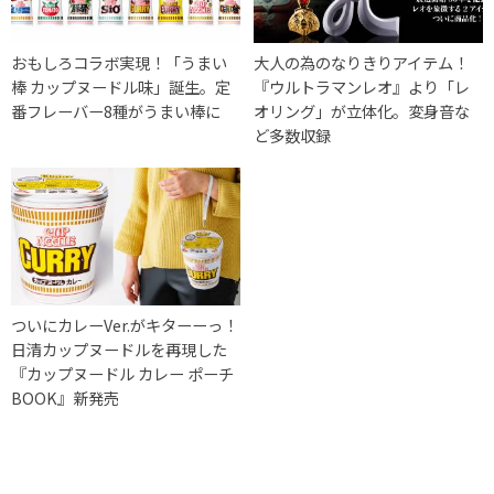
おもしろコラボ実現！「うまい
大人の為のなりきりアイテム！
棒 カップヌードル味」誕生。定
『ウルトラマンレオ』より「レ
番フレーバー8種がうまい棒に
オリング」が立体化。変身音な
ど多数収録
ついにカレーVer.がキターーっ！
日清カップヌードルを再現した
『カップヌードル カレー ポーチ
BOOK』新発売