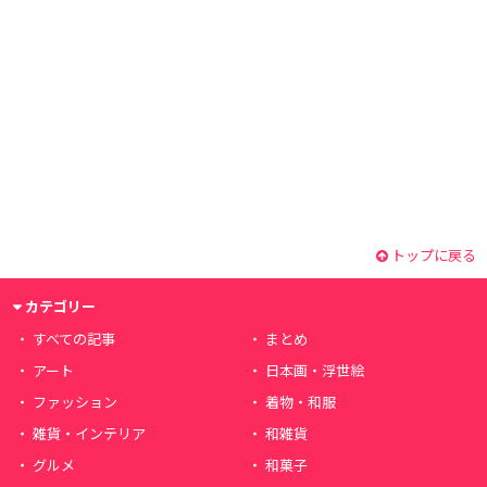
トップに戻る
カテゴリー
すべての記事
まとめ
アート
日本画・浮世絵
ファッション
着物・和服
雑貨・インテリア
和雑貨
グルメ
和菓子