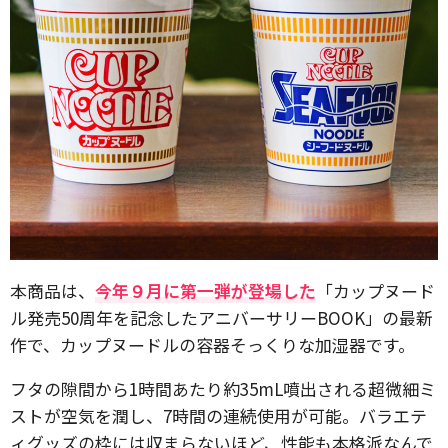
本商品は、
今年９月に第一弾が登場した
「カップヌード
ル発売50周年を記念したアニバーサリーBOOK」の最新
作で、カップヌードルの容器そっくりな加湿器です。
フタの隙間から1時間あたり約35mL噴出される超微細ミ
ストが空気を潤し、7時間の連続使用が可能。バラエテ
ィグッズの枠には収まらないほど、性能も本格派なんで