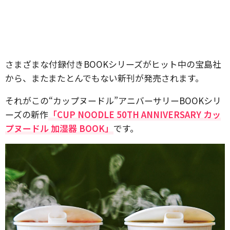
さまざまな付録付きBOOKシリーズがヒット中の宝島社
から、またまたとんでもない新刊が発売されます。
それがこの“カップヌードル”アニバーサリーBOOKシリ
ーズの新作
「CUP NOODLE 50TH ANNIVERSARY カッ
プヌードル 加湿器 BOOK」
です。