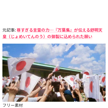
元記事:
尊すぎる言霊の力…『万葉集』が伝える舒明天
皇（じょめいてんのう）の御製に込められた願い
フリー素材