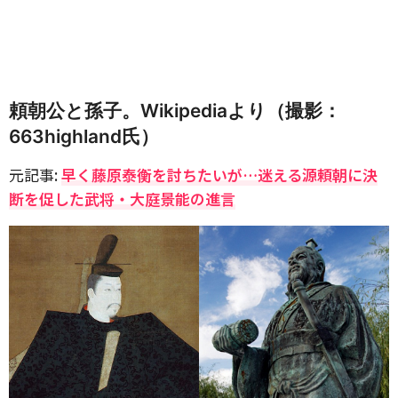
頼朝公と孫子。Wikipediaより（撮影：
663highland氏）
元記事:
早く藤原泰衡を討ちたいが…迷える源頼朝に決
断を促した武将・大庭景能の進言