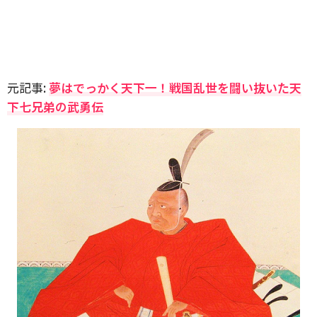
元記事:
夢はでっかく天下一！戦国乱世を闘い抜いた天
下七兄弟の武勇伝