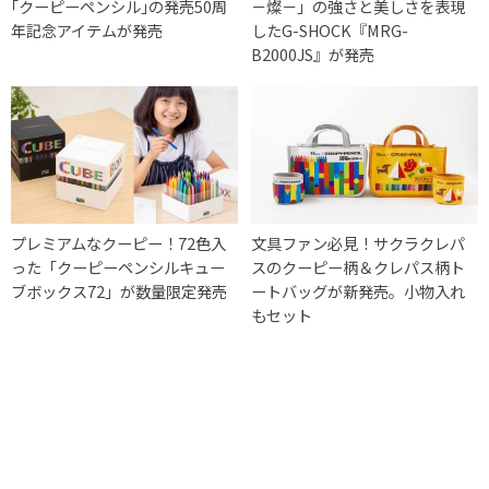
｢クーピーペンシル｣の発売50周
－燦－」の強さと美しさを表現
年記念アイテムが発売
したG-SHOCK『MRG-
B2000JS』が発売
プレミアムなクーピー！72色入
文具ファン必見！サクラクレパ
った「クーピーペンシルキュー
スのクーピー柄＆クレパス柄ト
ブボックス72」が数量限定発売
ートバッグが新発売。小物入れ
もセット