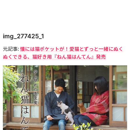
img_277425_1
元記事:
懐には猫ポケットが！愛猫とずっと一緒にぬく
ぬくできる、猫好き用『ねん猫はんてん』発売