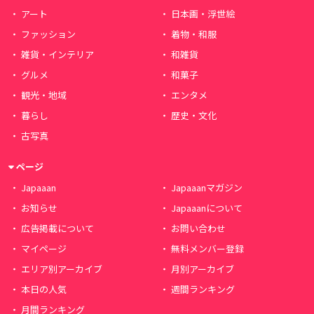
アート
日本画・浮世絵
ファッション
着物・和服
雑貨・インテリア
和雑貨
グルメ
和菓子
観光・地域
エンタメ
暮らし
歴史・文化
古写真
ページ
Japaaan
Japaaanマガジン
お知らせ
Japaaanについて
広告掲載について
お問い合わせ
マイページ
無料メンバー登録
エリア別アーカイブ
月別アーカイブ
本日の人気
週間ランキング
月間ランキング