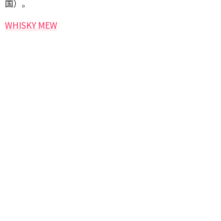
国）。
WHISKY MEW