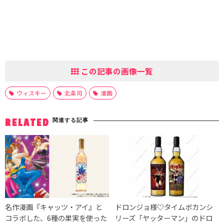
この記事の画像一覧
ウィスキー
北条司
漫画
関連する記事
RELATED
名作漫画『キャッツ・アイ』と
ドロンジョ様♡タイムボカンシ
コラボした、6種の果実を使った
リーズ「ヤッターマン」のドロ