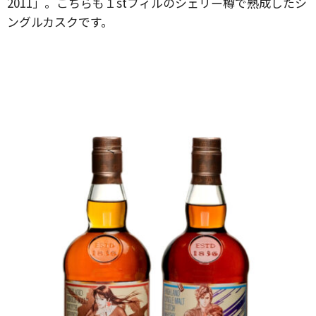
2011」。こちらも１stフィルのシェリー樽で熟成したシ
ングルカスクです。