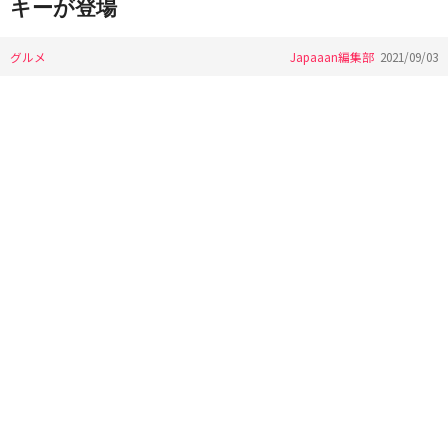
キーが登場
グルメ
Japaaan編集部
2021/09/03