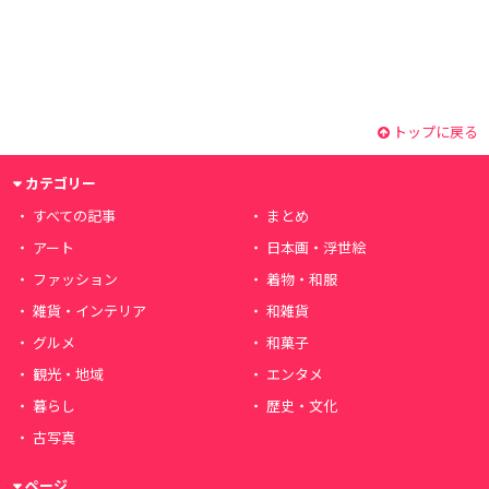
トップに戻る
カテゴリー
すべての記事
まとめ
アート
日本画・浮世絵
ファッション
着物・和服
雑貨・インテリア
和雑貨
グルメ
和菓子
観光・地域
エンタメ
暮らし
歴史・文化
古写真
ページ