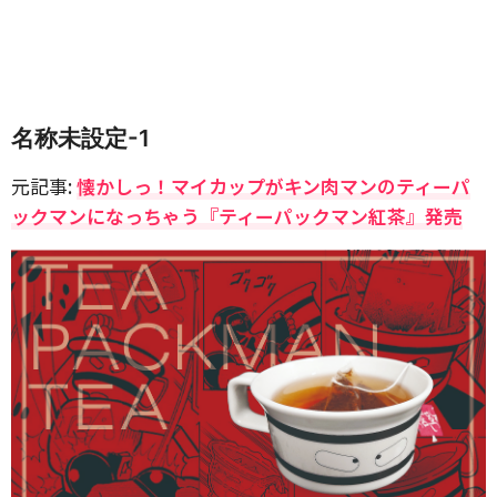
名称未設定-1
元記事:
懐かしっ！マイカップがキン肉マンのティーパ
ックマンになっちゃう『ティーパックマン紅茶』発売